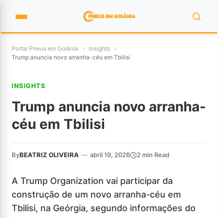
Portal Pneus em Goiânia
»
Insights
»
Trump anuncia novo arranha-céu em Tbilisi
INSIGHTS
Trump anuncia novo arranha-
céu em Tbilisi
By
BEATRIZ OLIVEIRA
—
abril 19, 2026
2 min Read
A Trump Organization vai participar da
construção de um novo arranha-céu em
Tbilisi, na Geórgia, segundo informações do