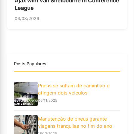
Ajax wint van Shelbourne in Conference
League
06/08/2026
Posts Populares
Pneus se soltam de caminhão e
atingem dois veículos
06/11/2025
Manutenção de pneus garante
viagens tranquilas no fim do ano
18/12/2025