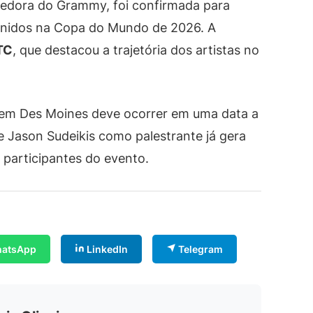
cedora do Grammy, foi confirmada para
 Unidos na Copa do Mundo de 2026. A
TC
, que destacou a trajetória dos artistas no
em Des Moines deve ocorrer em uma data a
e Jason Sudeikis como palestrante já gera
 participantes do evento.
atsApp
LinkedIn
Telegram