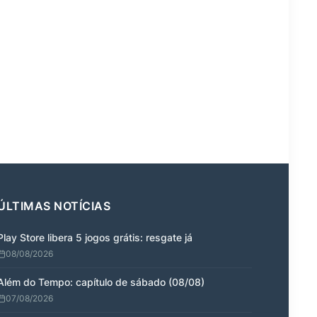
ÚLTIMAS NOTÍCIAS
Play Store libera 5 jogos grátis: resgate já
08/08/2026
Além do Tempo: capítulo de sábado (08/08)
07/08/2026