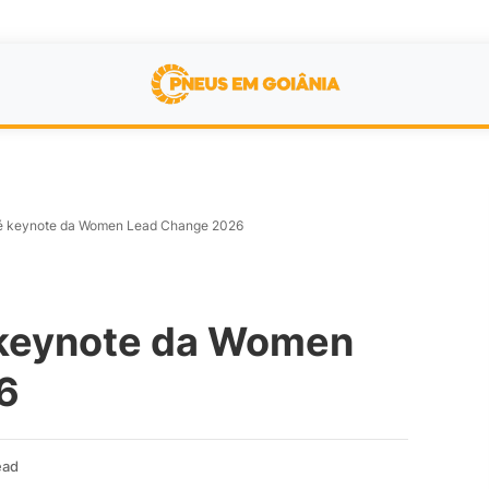
 é keynote da Women Lead Change 2026
 keynote da Women
6
ead