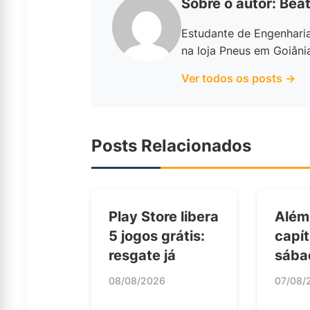
Sobre o autor: Beat
Estudante de Engenhari
na loja Pneus em Goiâni
Ver todos os posts →
Posts Relacionados
Play Store libera
Além
5 jogos grátis:
capít
resgate já
sába
08/08/2026
07/08/