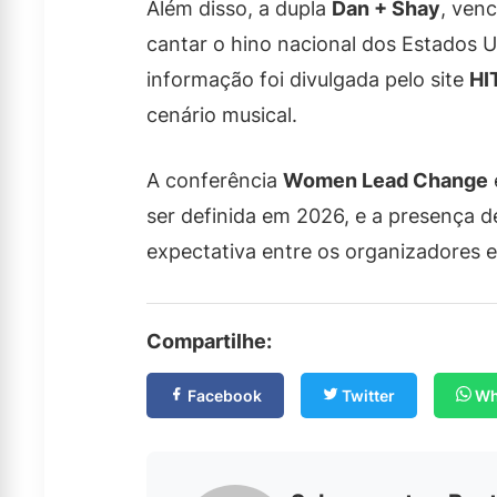
Além disso, a dupla
Dan + Shay
, ven
cantar o hino nacional dos Estados
informação foi divulgada pelo site
HI
cenário musical.
A conferência
Women Lead Change
ser definida em 2026, e a presença d
expectativa entre os organizadores e
Compartilhe:
Facebook
Twitter
Wh