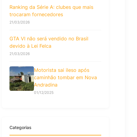
Ranking da Série A: clubes que mais
trocaram fornecedores
21/03/2026
GTA VI não será vendido no Brasil
devido à Lei Felca
21/03/2026
Motorista sai ileso após
caminhão tombar em Nova
Andradina
01/12/2025
Categorias