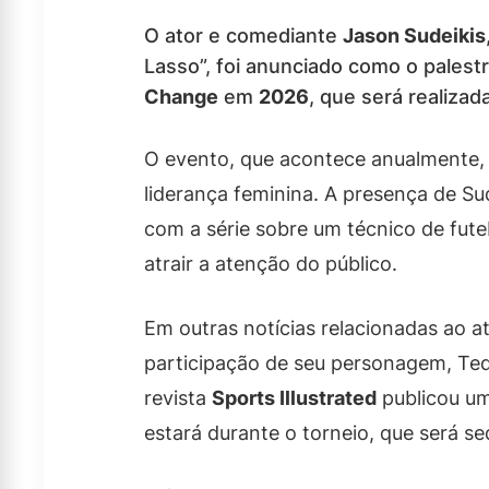
O ator e comediante
Jason Sudeikis
Lasso”, foi anunciado como o palest
Change
em
2026
, que será realiza
O evento, que acontece anualmente,
liderança feminina. A presença de Su
com a série sobre um técnico de fut
atrair a atenção do público.
Em outras notícias relacionadas ao at
participação de seu personagem, Te
revista
Sports Illustrated
publicou u
estará durante o torneio, que será s