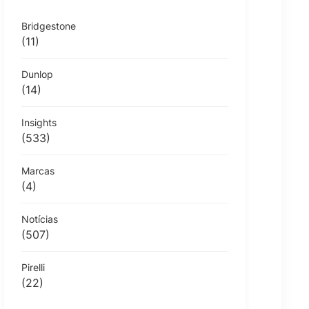
Bridgestone
(11)
Dunlop
(14)
Insights
(533)
Marcas
(4)
Notícias
(507)
Pirelli
(22)