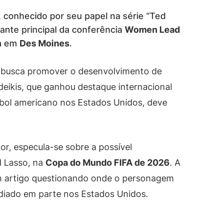
, conhecido por seu papel na série “Ted
rante principal da conferência
Women Lead
da em
Des Moines
.
 busca promover o desenvolvimento de
deikis, que ganhou destaque internacional
ebol americano nos Estados Unidos, deve
or, especula-se sobre a possível
d Lasso, na
Copa do Mundo FIFA de 2026
. A
m artigo questionando onde o personagem
ediado em parte nos Estados Unidos.