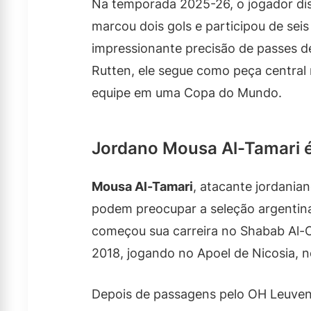
Na temporada 2025-26, o jogador disp
marcou dois gols e participou de sei
impressionante precisão de passes 
Rutten, ele segue como peça central 
equipe em uma Copa do Mundo.
Jordano Mousa Al-Tamari é
Mousa Al-Tamari
, atacante jordania
podem preocupar a seleção argentin
começou sua carreira no Shabab Al-O
2018, jogando no Apoel de Nicosia, n
Depois de passagens pelo OH Leuven, 