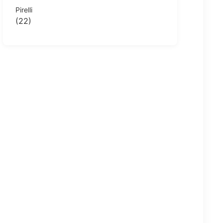
Pirelli
(22)