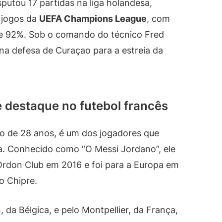
utou 17 partidas na liga holandesa,
s jogos da
UEFA Champions League
, com
de 92%. Sob o comando do técnico Fred
na defesa de Curaçao para a estreia da
 destaque no futebol francês
no de 28 anos, é um dos jogadores que
a. Conhecido como “O Messi Jordano”, ele
rdon Club em 2016 e foi para a Europa em
o Chipre.
da Bélgica, e pelo Montpellier, da França,