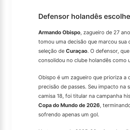
Defensor holandês escolhe
Armando Obispo
, zagueiro de 27 a
tomou uma decisão que marcou sua ca
seleção de
Curaçao
. O defensor, qu
consolidou no clube holandês como 
Obispo é um zagueiro que prioriza a
precisão de passes. Seu impacto na 
camisa 18, foi titular na campanha his
Copa do Mundo de 2026
, terminando
sofrendo apenas um gol.