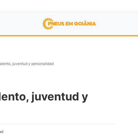
talento, juventud y personalidad
lento, juventud y
ad