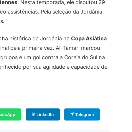
Rennes
. Nesta temporada, ele disputou 29
co assistências. Pela seleção da Jordânia,
s.
ha histórica da Jordânia na
Copa Asiática
inal pela primeira vez. Al-Tamari marcou
 grupos e um gol contra a Coreia do Sul na
conhecido por sua agilidade e capacidade de
atsApp
LinkedIn
Telegram