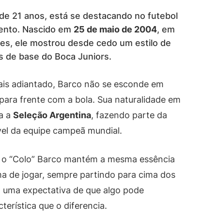
 de 21 anos, está se destacando no futebol
lento. Nascido em
25 de maio de 2004
, em
res, ele mostrou desde cedo um estilo de
s de base do Boca Juniors.
ais adiantado, Barco não se esconde em
para frente com a bola. Sua naturalidade em
a a
Seleção Argentina
, fazendo parte da
el da equipe campeã mundial.
, o “Colo” Barco mantém a mesma essência
ma de jogar, sempre partindo para cima dos
a uma expectativa de que algo pode
erística que o diferencia.