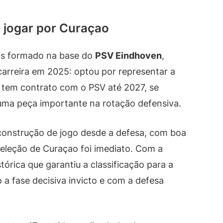
 jogar por Curaçao
nos formado na base do
PSV Eindhoven
,
rreira em 2025: optou por representar a
e tem contrato com o PSV até 2027, se
uma peça importante na rotação defensiva.
 construção de jogo desde a defesa, com boa
seleção de Curaçao foi imediato. Com a
tórica que garantiu a classificação para a
 a fase decisiva invicto e com a defesa