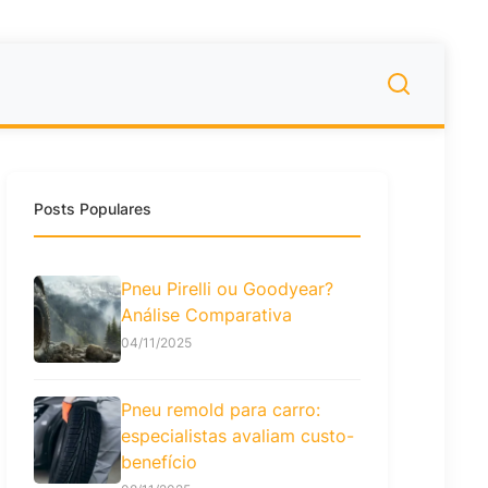
Posts Populares
Pneu Pirelli ou Goodyear?
Análise Comparativa
04/11/2025
Pneu remold para carro:
especialistas avaliam custo-
benefício