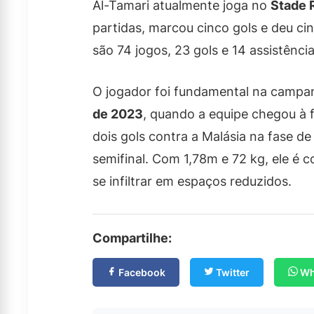
Al-Tamari atualmente joga no
Stade 
partidas, marcou cinco gols e deu cin
são 74 jogos, 23 gols e 14 assistência
O jogador foi fundamental na campan
de 2023
, quando a equipe chegou à f
dois gols contra a Malásia na fase de
semifinal. Com 1,78m e 72 kg, ele é 
se infiltrar em espaços reduzidos.
Compartilhe:
Facebook
Twitter
Wh