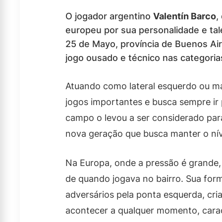
O jogador argentino
Valentín Barco
,
europeu por sua personalidade e ta
25 de Mayo, província de Buenos Ai
jogo ousado e técnico nas categoria
Atuando como lateral esquerdo ou m
jogos importantes e busca sempre ir 
campo o levou a ser considerado par
nova geração que busca manter o nív
Na Europa, onde a pressão é grande
de quando jogava no bairro. Sua for
adversários pela ponta esquerda, cri
acontecer a qualquer momento, caract