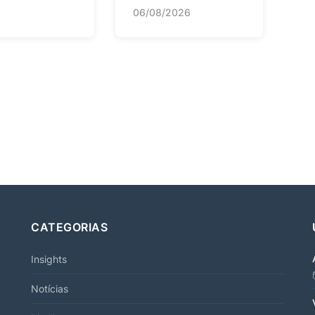
06/08/2026
CATEGORIAS
Insights
Notícias