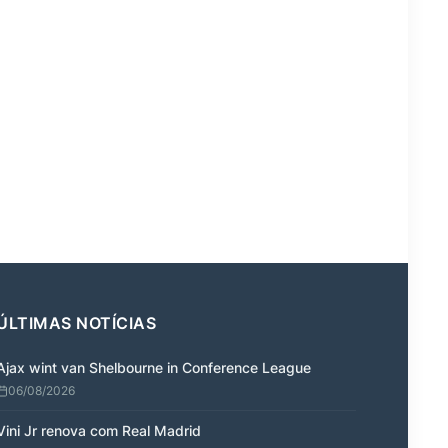
ÚLTIMAS NOTÍCIAS
Ajax wint van Shelbourne in Conference League
06/08/2026
Vini Jr renova com Real Madrid