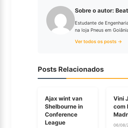
Sobre o autor: Beat
Estudante de Engenhari
na loja Pneus em Goiâni
Ver todos os posts →
Posts Relacionados
Ajax wint van
Vini 
Shelbourne in
com 
Conference
Madr
League
06/08/