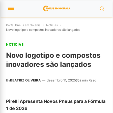
Portal Pneus em Goiânia
»
Notícias
»
Novo logotipo e compostos inovadores são lançados
NOTíCIAS
Novo logotipo e compostos
inovadores são lançados
By
BEATRIZ OLIVEIRA
—
dezembro 11, 2025
2 min Read
Pirelli Apresenta Novos Pneus para a Fórmula
1 de 2026