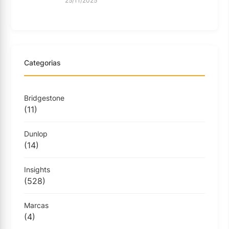
25/11/2025
Categorias
Bridgestone
(11)
Dunlop
(14)
Insights
(528)
Marcas
(4)