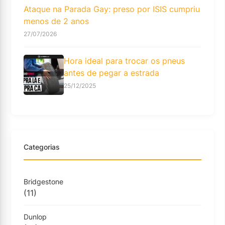
Ataque na Parada Gay: preso por ISIS cumpriu
menos de 2 anos
27/07/2026
Hora ideal para trocar os pneus
antes de pegar a estrada
25/12/2025
Categorias
Bridgestone
(11)
Dunlop