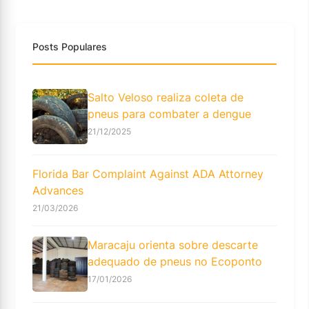
Posts Populares
Salto Veloso realiza coleta de
pneus para combater a dengue
21/12/2025
Florida Bar Complaint Against ADA Attorney
Advances
21/03/2026
Maracaju orienta sobre descarte
adequado de pneus no Ecoponto
17/01/2026