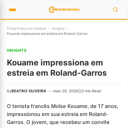
Portal Pneus em Goiânia
»
Insights
»
Kouame impressiona em estreia em Roland-Garros
INSIGHTS
Kouame impressiona em
estreia em Roland-Garros
By
BEATRIZ OLIVEIRA
—
maio 26, 2026
2 min Read
O tenista francês Moïse Kouame, de 17 anos,
impressionou em sua estreia em Roland-
Garros. O jovem, que recebeu um convite