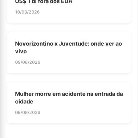
US$ 1 bi fora dos EUA
10/08/2026
Novorizontino x Juventude: onde ver ao
vivo
09/08/2026
Mulher morre em acidente na entrada da
cidade
09/08/2026