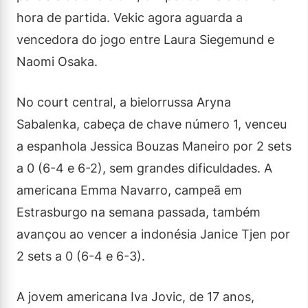
hora de partida. Vekic agora aguarda a
vencedora do jogo entre Laura Siegemund e
Naomi Osaka.
No court central, a bielorrussa Aryna
Sabalenka, cabeça de chave número 1, venceu
a espanhola Jessica Bouzas Maneiro por 2 sets
a 0 (6-4 e 6-2), sem grandes dificuldades. A
americana Emma Navarro, campeã em
Estrasburgo na semana passada, também
avançou ao vencer a indonésia Janice Tjen por
2 sets a 0 (6-4 e 6-3).
A jovem americana Iva Jovic, de 17 anos,