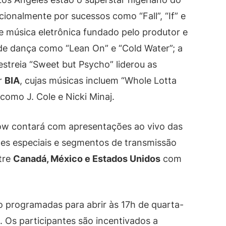
cionalmente por sucessos como “Fall”, “If” e
e música eletrônica fundado pelo produtor e
 de dança como “Lean On” e “Cold Water”; a
 estreia “Sweet but Psycho” liderou as
r
BIA
, cujas músicas incluem “Whole Lotta
omo J. Cole e Nicki Minaj.
ow contará com apresentações ao vivo das
ções especiais e segmentos de transmissão
tre
Canadá, México e Estados Unidos
com
 programadas para abrir às 17h de quarta-
 Os participantes são incentivados a