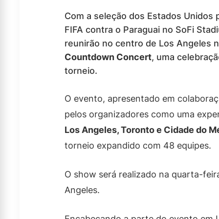
Com a seleção dos Estados Unidos 
FIFA contra o Paraguai no SoFi Stad
reunirão no centro de Los Angeles n
Countdown Concert
, uma celebraçã
torneio.
O evento, apresentado em colabora
pelos organizadores como uma experi
Los Angeles, Toronto e Cidade do M
torneio expandido com 48 equipes.
O show será realizado na quarta-fei
Angeles.
Encabeçando a parte do evento em Lo