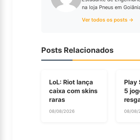
na loja Pneus em Goiâni
Ver todos os posts →
Posts Relacionados
LoL: Riot lança
Play 
caixa com skins
5 jog
raras
resga
08/08/2026
08/08/