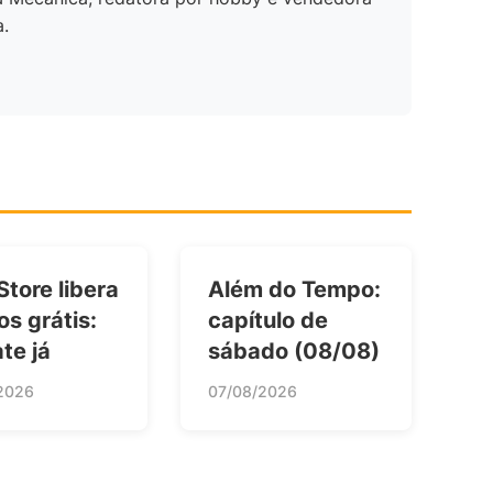
a.
Store libera
Além do Tempo:
os grátis:
capítulo de
te já
sábado (08/08)
2026
07/08/2026