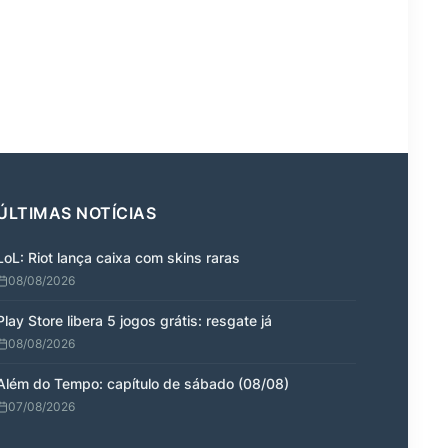
ÚLTIMAS NOTÍCIAS
LoL: Riot lança caixa com skins raras
08/08/2026
Play Store libera 5 jogos grátis: resgate já
08/08/2026
Além do Tempo: capítulo de sábado (08/08)
07/08/2026