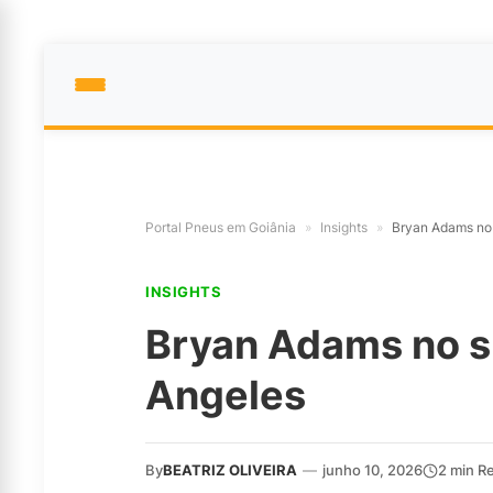
Portal Pneus em Goiânia
»
Insights
»
Bryan Adams no
INSIGHTS
Bryan Adams no s
Angeles
By
BEATRIZ OLIVEIRA
—
junho 10, 2026
2 min R