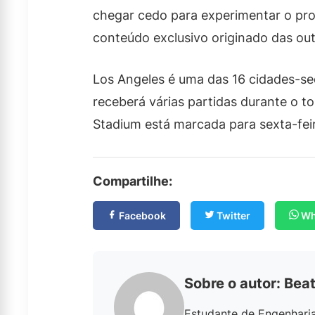
chegar cedo para experimentar o pr
conteúdo exclusivo originado das ou
Los Angeles é uma das 16 cidades-s
receberá várias partidas durante o to
Stadium está marcada para sexta-fei
Compartilhe:
Facebook
Twitter
Wh
Sobre o autor: Beat
Estudante de Engenhari