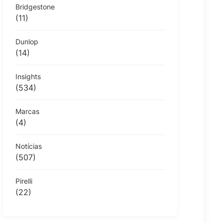
Bridgestone
(11)
Dunlop
(14)
Insights
(534)
Marcas
(4)
Notícias
(507)
Pirelli
(22)