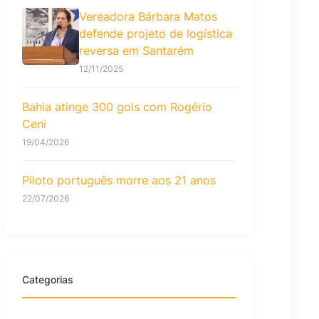
Vereadora Bárbara Matos
defende projeto de logística
reversa em Santarém
12/11/2025
Bahia atinge 300 gols com Rogério
Ceni
19/04/2026
Piloto português morre aos 21 anos
22/07/2026
Categorias