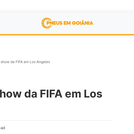
 show da FIFA em Los Angeles
how da FIFA em Los
ead