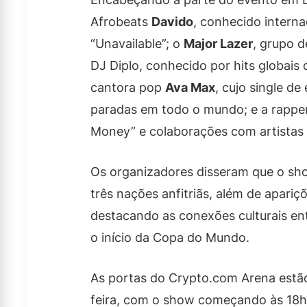
Afrobeats
Davido
, conhecido interna
“Unavailable”; o
Major Lazer
, grupo d
DJ Diplo, conhecido por hits globais
cantora pop
Ava Max
, cujo single de
paradas em todo o mundo; e a rappe
Money” e colaborações com artistas c
Os organizadores disseram que o sh
três nações anfitriãs, além de apari
destacando as conexões culturais en
o início da Copa do Mundo.
As portas do Crypto.com Arena estão
feira, com o show começando às 18h.