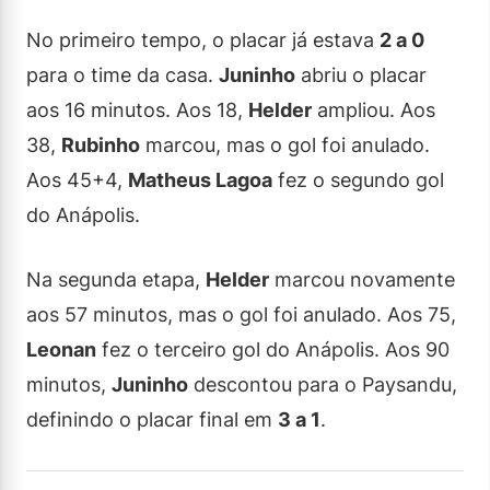
No primeiro tempo, o placar já estava
2 a 0
para o time da casa.
Juninho
abriu o placar
aos 16 minutos. Aos 18,
Helder
ampliou. Aos
38,
Rubinho
marcou, mas o gol foi anulado.
Aos 45+4,
Matheus Lagoa
fez o segundo gol
do Anápolis.
Na segunda etapa,
Helder
marcou novamente
aos 57 minutos, mas o gol foi anulado. Aos 75,
Leonan
fez o terceiro gol do Anápolis. Aos 90
minutos,
Juninho
descontou para o Paysandu,
definindo o placar final em
3 a 1
.