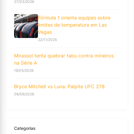
27/03/2026
Fórmula 1 orienta equipes sobre
limites de temperatura em Las
Vegas
22/11/2025
Mirassol tenta quebrar tabu contra mineiros
na Série A
16/05/2026
Bryce Mitchell vs Luna: Palpite UFC 278
06/06/2026
Categorias