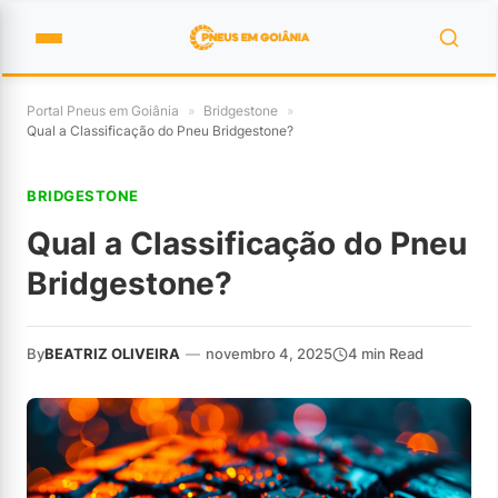
Portal Pneus em Goiânia
»
Bridgestone
»
Qual a Classificação do Pneu Bridgestone?
BRIDGESTONE
Qual a Classificação do Pneu
Bridgestone?
By
BEATRIZ OLIVEIRA
—
novembro 4, 2025
4 min Read