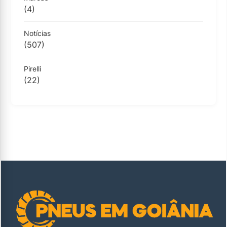
(4)
Notícias
(507)
Pirelli
(22)