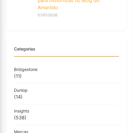
para motoristas no Blog do
Amarildo
07/01/2026
Categorias
Bridgestone
(11)
Dunlop
(14)
Insights
(538)
Marcas