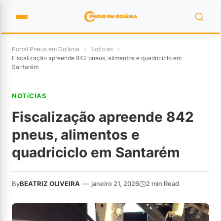
Portal Pneus em Goiânia
»
Notícias
»
Fiscalização apreende 842 pneus, alimentos e quadriciclo em
Santarém
NOTíCIAS
Fiscalização apreende 842
pneus, alimentos e
quadriciclo em Santarém
By
BEATRIZ OLIVEIRA
—
janeiro 21, 2026
2 min Read