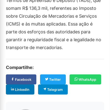
Termos de Apreensão e Depósito (TADs), que
somam R$ 136,3 mil, referentes ao Imposto
sobre Circulação de Mercadorias e Serviços
(ICMS) e às multas aplicadas. Essa ação é
parte dos esforços das autoridades para
garantir a regularidade fiscal e a legalidade no
transporte de mercadorias.
Compartilhe:
Facebook
Twitter
WhatsApp
LinkedIn
Telegram