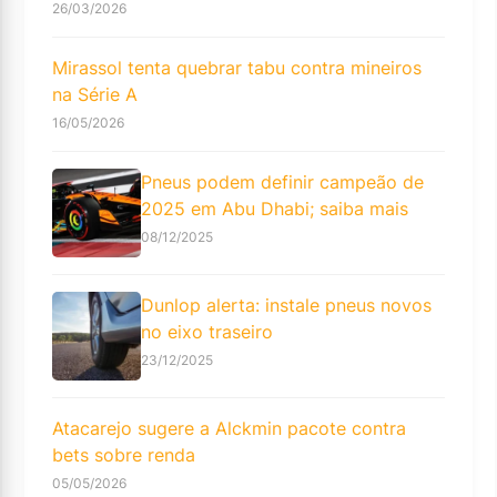
26/03/2026
Mirassol tenta quebrar tabu contra mineiros
na Série A
16/05/2026
Pneus podem definir campeão de
2025 em Abu Dhabi; saiba mais
08/12/2025
Dunlop alerta: instale pneus novos
no eixo traseiro
23/12/2025
Atacarejo sugere a Alckmin pacote contra
bets sobre renda
05/05/2026