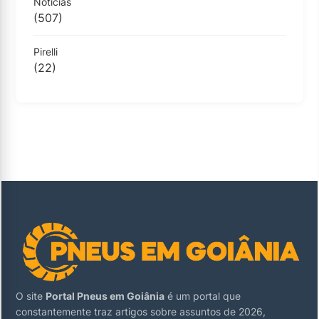
Notícias
(507)
Pirelli
(22)
O site
Portal Pneus em Goiânia
é um portal que
constantemente traz artigos sobre assuntos de 2026,