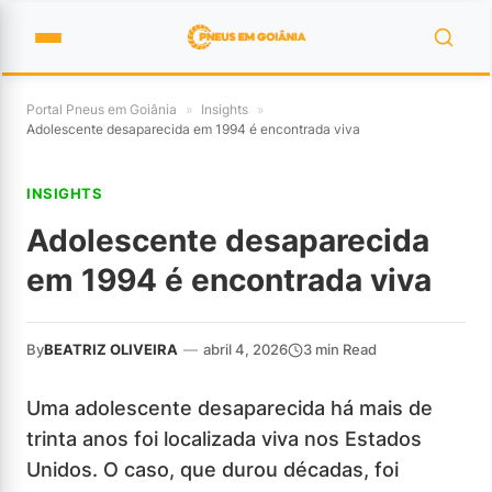
Portal Pneus em Goiânia
»
Insights
»
Adolescente desaparecida em 1994 é encontrada viva
INSIGHTS
Adolescente desaparecida
em 1994 é encontrada viva
By
BEATRIZ OLIVEIRA
—
abril 4, 2026
3 min Read
Uma adolescente desaparecida há mais de
trinta anos foi localizada viva nos Estados
Unidos. O caso, que durou décadas, foi